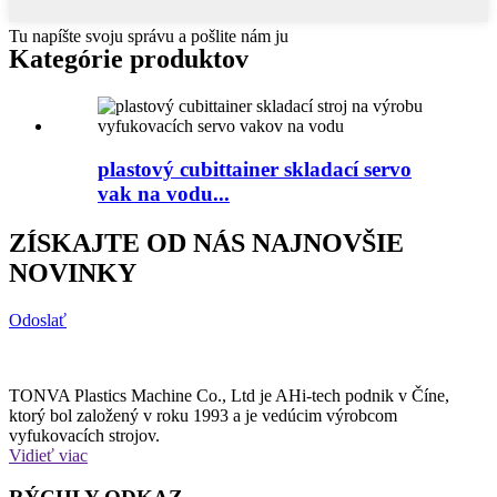
Tu napíšte svoju správu a pošlite nám ju
Kategórie produktov
plastový cubittainer skladací servo
vak na vodu...
ZÍSKAJTE OD NÁS NAJNOVŠIE
NOVINKY
Odoslať
TONVA Plastics Machine Co., Ltd je AHi-tech podnik v Číne,
ktorý bol založený v roku 1993 a je vedúcim výrobcom
vyfukovacích strojov.
Vidieť viac