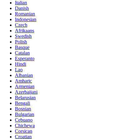
Italian
Danish
Romanian
Indonesian
Czech
Afrikaans
Swedish
Polish
Basque
Catalan
Esperanto
Hindi
Lao
Albanian
Amharic
Armenian
Azerbaijani
Belarusian
Bengali
Bosnian
Bulgarian
Cebuano
Chichewa
Corsican
Croatian