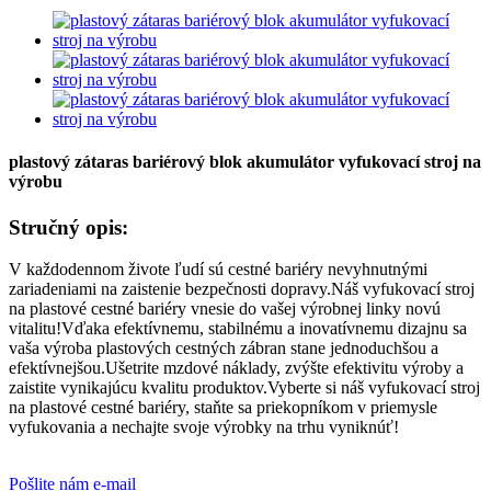
plastový zátaras bariérový blok akumulátor vyfukovací stroj na
výrobu
Stručný opis:
V každodennom živote ľudí sú cestné bariéry nevyhnutnými
zariadeniami na zaistenie bezpečnosti dopravy.Náš vyfukovací stroj
na plastové cestné bariéry vnesie do vašej výrobnej linky novú
vitalitu!Vďaka efektívnemu, stabilnému a inovatívnemu dizajnu sa
vaša výroba plastových cestných zábran stane jednoduchšou a
efektívnejšou.Ušetrite mzdové náklady, zvýšte efektivitu výroby a
zaistite vynikajúcu kvalitu produktov.Vyberte si náš vyfukovací stroj
na plastové cestné bariéry, staňte sa priekopníkom v priemysle
vyfukovania a nechajte svoje výrobky na trhu vyniknúť!
Pošlite nám e-mail