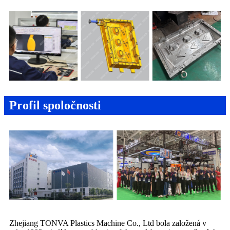
Profil spoločnosti
Zhejiang TONVA Plastics Machine Co., Ltd bola založená v