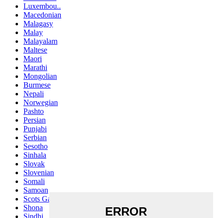
Luxembou..
Macedonian
Malagasy
Malay
Malayalam
Maltese
Maori
Marathi
Mongolian
Burmese
Nepali
Norwegian
Pashto
Persian
Punjabi
Serbian
Sesotho
Sinhala
Slovak
Slovenian
Somali
Samoan
Scots Gaelic
Shona
Sindhi